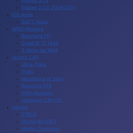
Photos 2CV
Etapes 2 CV 2009-2011
IOS Apps
GQTT Apps
WW2-Histoire
Bouchard FFI
Crash B-17 1944
3 héros de 1944
Sports CAP
Ultra-Trails
Trails
Marathons et Semi
Resultats FFA
ITRA résultats
Impulsion CM-CIC
Famille
27BCA
Michel BAUDET
Météo Chamonix