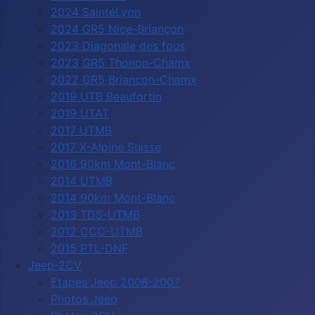
2024 SaintéLyon
2024 GR5 Nice-Briançon
2023 Diagonale des fous
2023 GR5 Thonon-Chamx
2022 GR5 Briancon-Chamx
2019 UTB Beaufortin
2019 UTAT
2017 UTMB
2017 X-Alpine Suisse
2016 90km Mont-Blanc
2014 UTMB
2014 90km Mont-Blanc
2013 TDS-UTMB
2012 CCC-UTMB
2015 PTL-DNF
Jeep-2CV
Etapes Jeep 2006-2007
Photos Jeep