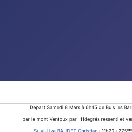
Départ Samedi 8 Mars à 6h45 de Buis les Bar
par le mont Ventoux par -11degrés ressenti et ve
em
Suivi-Live BAUDET Christian
: 11h20 : 275