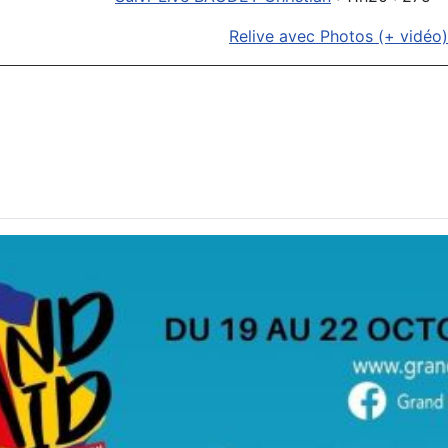
Relive avec Photos (+ vidéo)