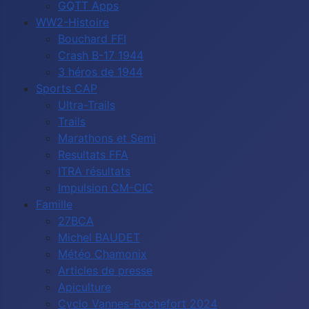
GQTT Apps
WW2-Histoire
Bouchard FFI
Crash B-17 1944
3 héros de 1944
Sports CAP
Ultra-Trails
Trails
Marathons et Semi
Resultats FFA
ITRA résultats
Impulsion CM-CIC
Famille
27BCA
Michel BAUDET
Météo Chamonix
Articles de presse
Apiculture
Cyclo Vannes-Rochefort 2024