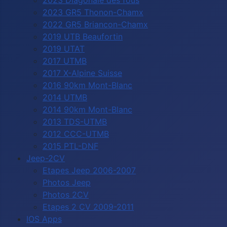
2023 Diagonale des fous
2023 GR5 Thonon-Chamx
2022 GR5 Briancon-Chamx
2019 UTB Beaufortin
2019 UTAT
2017 UTMB
2017 X-Alpine Suisse
2016 90km Mont-Blanc
2014 UTMB
2014 90km Mont-Blanc
2013 TDS-UTMB
2012 CCC-UTMB
2015 PTL-DNF
Jeep-2CV
Etapes Jeep 2006-2007
Photos Jeep
Photos 2CV
Etapes 2 CV 2009-2011
IOS Apps