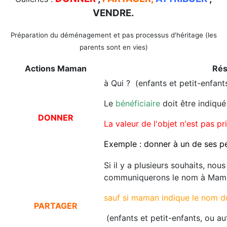
VENDRE.
Préparation du déménagement et pas processus d'héritage (les
parents sont en vies)
Actions Maman
Rés
à Qui ? (enfants et petit-enfant
Le
bénéficiaire
doit être indiqu
DONNER
La valeur de l'objet n'est pas p
Exemple : donner à un de ses pe
Si il y a plusieurs souhaits, nou
communiquerons le nom à Mami
sauf si maman indique le nom d
PARTAGER
(enfants et petit-enfants, ou au