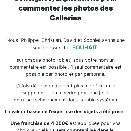
commenter les photos des
Galleries
Nous (Philippe, Christian, David et Sophie) avons une
SOUHAIT
seule possibilité :
sur chaque photo (objet) sous votre nom un
commentaire est possible .
1 seul commentaire est
possible par photo et par personne
.
(1 fois déposé on ne peut plus modifier ou le
supprimer ... ou m'écrire pour que je le
détruise techniquement dans la table système)
La valeur basse de l'expertise des objets a été prise.
Une franchise de 4 000€
est appliquée pour vos
choix, au delà ca sera
comptabilisé dans le