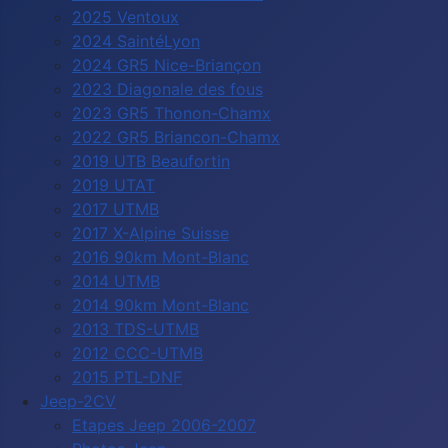
2025 Ventoux
2024 SaintéLyon
2024 GR5 Nice-Briançon
2023 Diagonale des fous
2023 GR5 Thonon-Chamx
2022 GR5 Briancon-Chamx
2019 UTB Beaufortin
2019 UTAT
2017 UTMB
2017 X-Alpine Suisse
2016 90km Mont-Blanc
2014 UTMB
2014 90km Mont-Blanc
2013 TDS-UTMB
2012 CCC-UTMB
2015 PTL-DNF
Jeep-2CV
Etapes Jeep 2006-2007