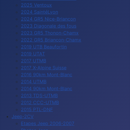
2025 Ventoux
2024 SaintéLyon
2024 GR5 Nice-Briançon
2023 Diagonale des fous
2023 GR5 Thonon-Chamx
2022 GR5 Briancon-Chamx
2019 UTB Beaufortin
2019 UTAT
2017 UTMB
2017 X-Alpine Suisse
2016 90km Mont-Blanc
2014 UTMB
2014 90km Mont-Blanc
2013 TDS-UTMB
2012 CCC-UTMB
2015 PTL-DNF
Jeep-2CV
Etapes Jeep 2006-2007