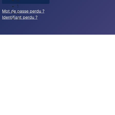
1
Mot de passe perdu ?
2
Identifiant perdu ?
3